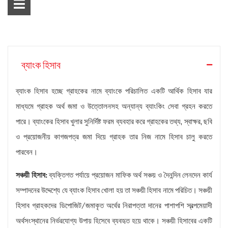
ব্যাংক হিসাব
ব্যাংক হিসাব হচ্ছে গ্রাহকের নামে ব্যাংকে পরিচালিত একটি আর্থিক হিসাব যার
মাধ্যমে গ্রাহক অর্থ জমা ও উত্তোলনসহ অন্যান্য ব্যাংকিং সেবা গ্রহন করতে
পারে। ব্যাংকের হিসাব খুলার সুনির্দিষ্ট ফরম ব্যবহার করে গ্রাহকের তথ্য, স্বাক্ষর, ছবি
ও প্রয়োজনীয় কাগজপত্র জমা দিয়ে গ্রাহক তার নিজ নামে হিসাব চালু করতে
পারবেন।
সঞ্চয়ী হিসাব:
ব্যক্তিগত পর্যায়ে প্রয়োজন মাফিক অর্থ সঞ্চয় ও দৈনন্দিন লেনদেন কার্য
সম্পাদনের উদ্দেশ্যে যে ব্যাংক হিসাব খোলা হয় তা সঞ্চয়ী হিসাব নামে পরিচিত। সঞ্চয়ী
হিসাব গ্রাহকদের ডিপোজিট/জমাকৃত অর্থের নিরাপত্তা দানের পাশাপশি স্বল্পমেয়াদী
অর্থসংস্থানের নির্ভরযোগ্য উপায় হিসেবে ব্যবহৃত হয়ে থাকে। সঞ্চয়ী হিসাবের একটি